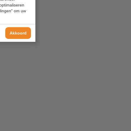
 optimaliseren
ellingen" om uw
Akkoord