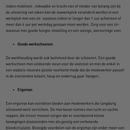
Indien mobiliteit , reikwijdte en kracht niet of minder van belang zijn bij
de uitvoering van taken kan de stawerkplek veranderd worden in een
werkplek met een zit- stasteun indien er langer dan 1 uur achtereen of
meer dan 4 uur per werkdag gestaan moet worden. Zorg voor een zit-
stasteun met goede hoogte-instelling en een stevige, stervormige voet.
Goede werkschoenen
:
De werkhouding wordt ook beïnvloed door de schoenen. Een goede
werkschoen met voldoende steun voor de voetzool en met de enkel in
een stabiele neutrale positie voorkomt mede dat de medewerker passief
in de overstrekte knieën, heup en onderrug gaat ‘hangen’.
Ergomat:
Een ergomat kan voordelen bieden aan medewerkers die langdurig
stilstaand werk verrichten. De mat bevat ruimtes met lucht en zachte
noppen, die ervoor moeten zorgen dat er voortdurend kleine
bewegingen plaatsvinden met als gevolg een verbeterde
bloedcirculatie. Beoogde voordelen van de ergomat zijn onder meer een