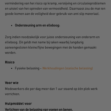
vermindering van het risico op kramp, verstijving en circulatieproblemen
en uitstel van het optreden van vermoeidheid. Daarnaast zou de mat ten
goede komen aan de veiligheid door gebruik van anti slip materiaal.
Ondersteuning arm en elleboog:
Zorg indien noodzakelijk voor juiste ondersteuning van onderarm en
elleboog. Dit geldt met name bij taken waarbij langdurig
aaneengesloten kleine/fijne bewegingen met de handen gemaakt
worden.
Risico
Fysieke belasting -
Werkhoudingen (statische belasting)
Voor wie
Medewerkers die per dag meer dan 1 uur staand op één plek werk
verrichten.
Hulpmiddel voor
Verlichten van de belasting van voeten en benen.