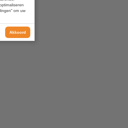
 optimaliseren
ellingen" om uw
Akkoord