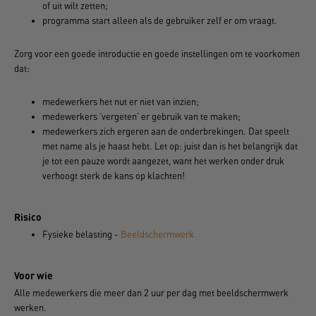
of uit wilt zetten;
programma start alleen als de gebruiker zelf er om vraagt.
Zorg voor een goede introductie en goede instellingen om te voorkomen
dat:
medewerkers het nut er niet van inzien;
medewerkers ‘vergeten’ er gebruik van te maken;
medewerkers zich ergeren aan de onderbrekingen. Dat speelt
met name als je haast hebt. Let op: juist dan is het belangrijk dat
je tot een pauze wordt aangezet, want het werken onder druk
verhoogt sterk de kans op klachten!
Risico
Fysieke belasting -
Beeldschermwerk
Voor wie
Alle medewerkers die meer dan 2 uur per dag met beeldschermwerk
werken.