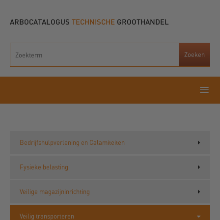
ARBOCATALOGUS
TECHNISCHE
GROOTHANDEL
Bedrijfshulpverlening en Calamiteiten
Fysieke belasting
Veilige magazijninrichting
Veilig transporteren