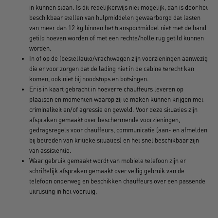
in kunnen staan. Is dit redelijkerwijs niet mogelijk, dan is door het
beschikbaar stellen van hulpmiddelen gewaarborgd dat lasten
van meer dan 12 kg binnen het transportmiddel niet met de hand
getild hoeven worden of met een rechte/holle rug getild kunnen
worden.
In of op de (bestel)auto/vrachtwagen zijn voorzieningen aanwezig
die er voor zorgen dat de lading niet in de cabine terecht kan
komen, ook niet bij noodstops en botsingen.
Er is in kaart gebracht in hoeverre chauffeurs leveren op
plaatsen en momenten waarop zij te maken kunnen krijgen met
criminaliteit en/of agressie en geweld. Voor deze situaties zijn
afspraken gemaakt over beschermende voorzieningen,
gedragsregels voor chauffeurs, communicatie (aan- en afmelden
bij betreden van kritieke situaties) en het snel beschikbaar zijn
van assistentie.
Waar gebruik gemaakt wordt van mobiele telefoon zijn er
schriftelijk afspraken gemaakt over veilig gebruik van de
telefoon onderweg en beschikken chauffeurs over een passende
uitrusting in het voertuig.