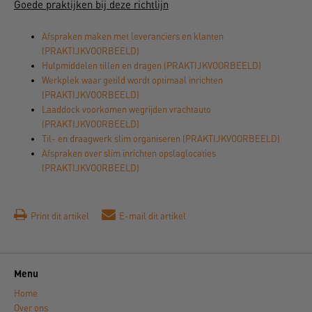
Goede praktijken bij deze richtlijn
Afspraken maken met leveranciers en klanten
(PRAKTIJKVOORBEELD)
Hulpmiddelen tillen en dragen (PRAKTIJKVOORBEELD)
Werkplek waar getild wordt optimaal inrichten
(PRAKTIJKVOORBEELD)
Laaddock voorkomen wegrijden vrachtauto
(PRAKTIJKVOORBEELD)
Til- en draagwerk slim organiseren (PRAKTIJKVOORBEELD)
Afspraken over slim inrichten opslaglocaties
(PRAKTIJKVOORBEELD)
Print dit artikel
E-mail dit artikel
Menu
Home
Over ons