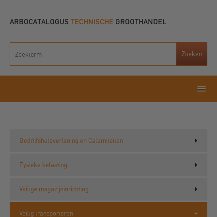
ARBOCATALOGUS
TECHNISCHE
GROOTHANDEL
Bedrijfshulpverlening en Calamiteiten
Fysieke belasting
Veilige magazijninrichting
Veilig transporteren