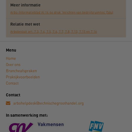
Meer informatie
Arbo-Informatieblad AI 14 4e druk ‘Inrichten van bedrijfsruimtes’ (Sdu)
Relatie met wet
Arbobesluit art. 7.3, 7.4, 7.5, 7.6, 7.7, 7.8, 7.13, 7.15 en 7.16
Menu
Home
Over ons
Brancheafspraken
Praktijkvoorbeelden
Contact
Contact
arbohelpdesk@technischegroothandel.org
In samenwerking met: