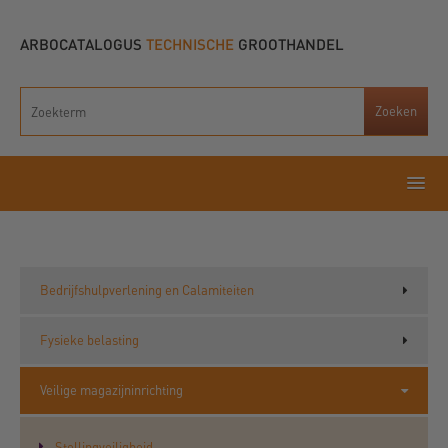
ARBOCATALOGUS
TECHNISCHE
GROOTHANDEL
Bedrijfshulpverlening en Calamiteiten
Fysieke belasting
Veilige magazijninrichting
Stellingveiligheid