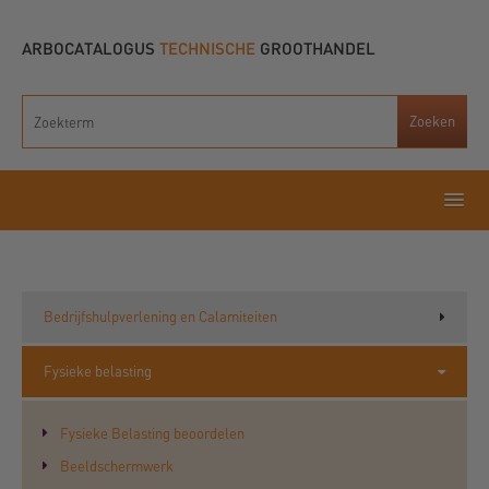
ARBOCATALOGUS
TECHNISCHE
GROOTHANDEL
Bedrijfshulpverlening en Calamiteiten
Fysieke belasting
Fysieke Belasting beoordelen
Beeldschermwerk