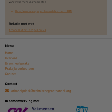
Voor zwaardere instrumenten:
Hand/arm bewegingen beoordelen met HARM
Relatie met wet
Arbobesluit art. 5.2, 5.3 en 5.4
Menu
Home
Over ons
Brancheafspraken
Praktijkvoorbeelden
Contact
Contact
arbohelpdesk@technischegroothandel.org
In samenwerking met: