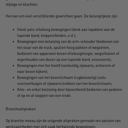
slijtage en klachten.
Het kan om veel verschillende gewrichten gaan. De belangrijkste zijn:
Hand-pols-elleboog bewegingen (denk aan inpakken aan de
lopende band, knippen/binden, e.d.);
Bewegingen met belasting van de arm-schouder (bedienen van
het stuur van de truck, spullen hoog pakken of wegzetten,
bedienen van apparaten boven ellebooghoogte, wegschuiven of
tegenhouden van dozen op een lopende band, enzovoorts);
Bewegingen met het hoofd (veelvuldig zijwaarts, achterom of
naar boven kijken);
Bewegingen van het bovenlichaam (rugbelasting) zoals
vooroverbuigen of zijwaarts knikken van het bovenlichaam;
Knie- en enkel belasting door bijvoorbeeld bedienen van pedalen
of op en af stappen van een trede.
Brancheafspraken
Op branche niveau zijn de volgende afspraken gemaakt ten aanzien van
werkzaamheden met zich vaak herhalende bewegingen.