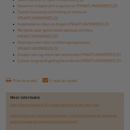
Duwen en trekken slim organiseren (PRAKTIJKVOORBEELD)
Fysieke belasting voorlichting en instructie
(PRAKTIJKVOORBEELD)
Hulpmiddelen tillen en dragen (PRAKTIJKVOORBEELD)
Werkplek waar getild wordt optimaal inrichten
(PRAKTIJKVOORBEELD)
Afspraken over slim inrichten opslaglocaties
(PRAKTIJKVOORBEELD)
Draaien van rug en/of nek voorkomen (PRAKTIJKVOORBEELD)
Cultuur en gezond gedrag bevorderen (PRAKTIJKVOORBEELD)
Print dit artikel
E-mail dit artikel
Meer informatie
Arbo-Informatieblad AI 29 Fysieke Belasting bij het werk (Sdu)
Instrumenten voor beoordelen belasting: Zie Praktijkvoorbeeld 'Quickscan
vaak herhaalde bewegingen (repeterend werk)'