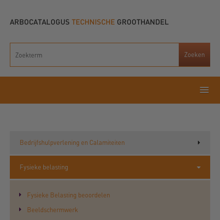
ARBOCATALOGUS
TECHNISCHE
GROOTHANDEL
Bedrijfshulpverlening en Calamiteiten
Fysieke belasting
Fysieke Belasting beoordelen
Beeldschermwerk