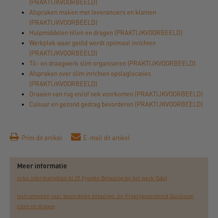
(PRAKTIJKVOORBEELD)
Afspraken maken met leveranciers en klanten
(PRAKTIJKVOORBEELD)
Hulpmiddelen tillen en dragen (PRAKTIJKVOORBEELD)
Werkplek waar getild wordt optimaal inrichten
(PRAKTIJKVOORBEELD)
Til- en draagwerk slim organiseren (PRAKTIJKVOORBEELD)
Afspraken over slim inrichten opslaglocaties
(PRAKTIJKVOORBEELD)
Draaien van rug en/of nek voorkomen (PRAKTIJKVOORBEELD)
Cultuur en gezond gedrag bevorderen (PRAKTIJKVOORBEELD)
Print dit artikel
E-mail dit artikel
Meer informatie
Arbo-Informatieblad AI 29 Fysieke Belasting bij het werk (Sdu)
Instrumenten voor beoordelen belasting: zie Praktijkvoorbeeld Quickscan
tillen en dragen