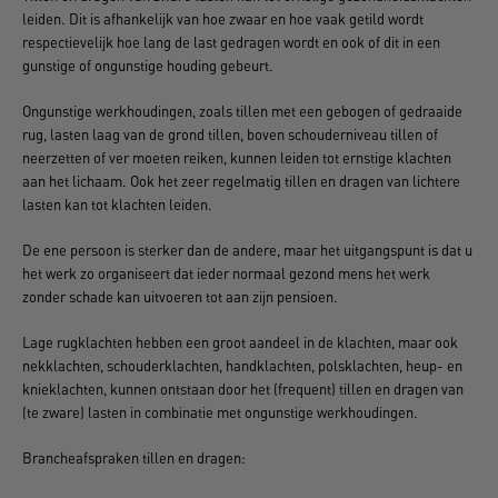
leiden. Dit is afhankelijk van hoe zwaar en hoe vaak getild wordt
respectievelijk hoe lang de last gedragen wordt en ook of dit in een
gunstige of ongunstige houding gebeurt.
Ongunstige werkhoudingen, zoals tillen met een gebogen of gedraaide
rug, lasten laag van de grond tillen, boven schouderniveau tillen of
neerzetten of ver moeten reiken, kunnen leiden tot ernstige klachten
aan het lichaam. Ook het zeer regelmatig tillen en dragen van lichtere
lasten kan tot klachten leiden.
De ene persoon is sterker dan de andere, maar het uitgangspunt is dat u
het werk zo organiseert dat ieder normaal gezond mens het werk
zonder schade kan uitvoeren tot aan zijn pensioen.
Lage rugklachten hebben een groot aandeel in de klachten, maar ook
nekklachten, schouderklachten, handklachten, polsklachten, heup- en
knieklachten, kunnen ontstaan door het (frequent) tillen en dragen van
(te zware) lasten in combinatie met ongunstige werkhoudingen.
Brancheafspraken tillen en dragen: