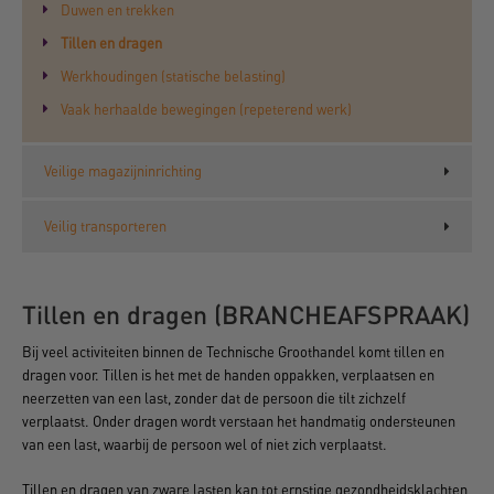
Duwen en trekken
Tillen en dragen
Werkhoudingen (statische belasting)
Vaak herhaalde bewegingen (repeterend werk)
Veilige magazijninrichting
Veilig transporteren
Tillen en dragen (BRANCHEAFSPRAAK)
Bij veel activiteiten binnen de Technische Groothandel komt tillen en
dragen voor. Tillen is het met de handen oppakken, verplaatsen en
neerzetten van een last, zonder dat de persoon die tilt zichzelf
verplaatst. Onder dragen wordt verstaan het handmatig ondersteunen
van een last, waarbij de persoon wel of niet zich verplaatst.
Tillen en dragen van zware lasten kan tot ernstige gezondheidsklachten