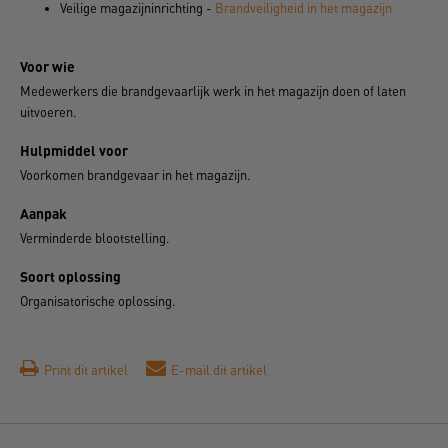
Veilige magazijninrichting -
Brandveiligheid in het magazijn
Voor wie
Medewerkers die brandgevaarlijk werk in het magazijn doen of laten
uitvoeren.
Hulpmiddel voor
Voorkomen brandgevaar in het magazijn.
Aanpak
Verminderde blootstelling.
Soort oplossing
Organisatorische oplossing.
Print dit artikel
E-mail dit artikel