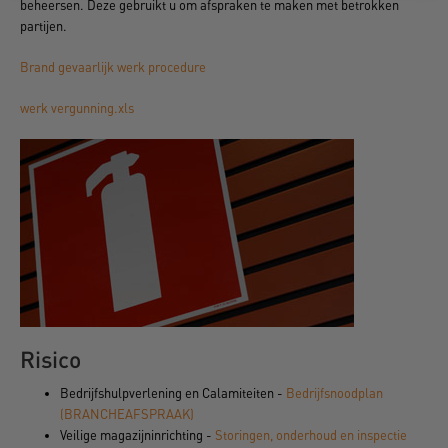
beheersen. Deze gebruikt u om afspraken te maken met betrokken
partijen.
Brand gevaarlijk werk procedure
werk vergunning.xls
Risico
Bedrijfshulpverlening en Calamiteiten -
Bedrijfsnoodplan
(BRANCHEAFSPRAAK)
Veilige magazijninrichting -
Storingen, onderhoud en inspectie