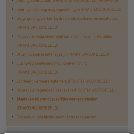
Stellingbeoordelaar !!! (PRAKTIJKVOORBEELD_AFSPRAAK)
Keuringsinstelling magazijnstellingen (PRAKTIJKVOORBEELD)
Borging veilig werken bij draaiende machines en installaties
(PRAKTIJKVOORBEELD)
Procedure veilig onderhoud aan machines en installaties
(PRAKTIJKVOORBEELD)
Blusmiddelen in het magazijn (PRAKTIJKVOORBEELD)
Vluchtweg aanduiding met noodverlichting
(PRAKTIJKVOORBEELD)
Voorbeeld verkeersreglement (PRAKTIJKVOORBEELD)
Huisregels begeleiden bezoekers (PRAKTIJKVOORBEELD)
Afspraken bij brandgevaarlijke werkzaamheden
(PRAKTIJKVOORBEELD)
Explosieveiligheidsdocument acculaadplaatsen
Veilig transporteren