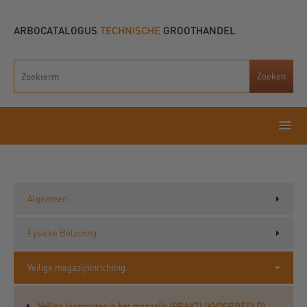
ARBOCATALOGUS
TECHNISCHE
GROOTHANDEL
Algemeen
Fysieke Belasting
Veilige magazijninrichting
Veilige looproutes in het magazijn (PRAKTIJKVOORBEELD)