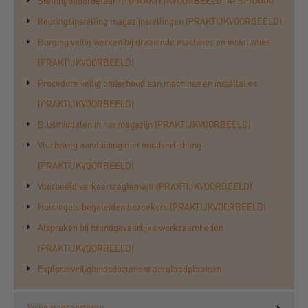
Stellingbeoordelaar !!! (PRAKTIJKVOORBEELD_AFSPRAAK)
Keuringsinstelling magazijnstellingen (PRAKTIJKVOORBEELD)
Borging veilig werken bij draaiende machines en installaties
(PRAKTIJKVOORBEELD)
Procedure veilig onderhoud aan machines en installaties
(PRAKTIJKVOORBEELD)
Blusmiddelen in het magazijn (PRAKTIJKVOORBEELD)
Vluchtweg aanduiding met noodverlichting
(PRAKTIJKVOORBEELD)
Voorbeeld verkeersreglement (PRAKTIJKVOORBEELD)
Huisregels begeleiden bezoekers (PRAKTIJKVOORBEELD)
Afspraken bij brandgevaarlijke werkzaamheden
(PRAKTIJKVOORBEELD)
Explosieveiligheidsdocument acculaadplaatsen
Veilig transporteren