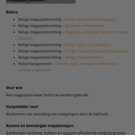
Risico
Veilige magazijninrichting -
Veilige vloeren in het magazijn
Veilige magazijninrichting -
Bordessen afschermen
Veilige magazijninrichting -
Magazijn: veilig naar binnen en buiten
(deuren)
Veilige magazijninrichting -
Veilige laad- en losstations
Veilige magazijninrichting -
Veilige transportroutes en looproutes
Veilige magazijninrichting -
Veilige transportbanen
Veilig transporteren -
Bedrijfsregels transportmiddelen en
verkeersreglement
Voor wie
Alle magazijnen waar heftrucks worden gebruikt.
Hulpmiddel voor
Voorkomen van aanrijding van voetgangers door de heftruck.
Kosten en benodigde inspanningen
Aanbrengen belijning, hekken en spiegels afhankelijk magazijngrootte.