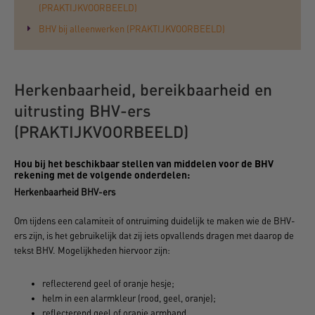
(PRAKTIJKVOORBEELD)
BHV bij alleenwerken (PRAKTIJKVOORBEELD)
Herkenbaarheid, bereikbaarheid en
uitrusting BHV-ers
(PRAKTIJKVOORBEELD)
Hou bij het beschikbaar stellen van middelen voor de BHV
rekening met de volgende onderdelen:
Herkenbaarheid BHV-ers
Om tijdens een calamiteit of ontruiming duidelijk te maken wie de BHV-
ers zijn, is het gebruikelijk dat zij iets opvallends dragen met daarop de
tekst BHV. Mogelijkheden hiervoor zijn:
reflecterend geel of oranje hesje;
helm in een alarmkleur (rood, geel, oranje);
reflecterend geel of oranje armband.