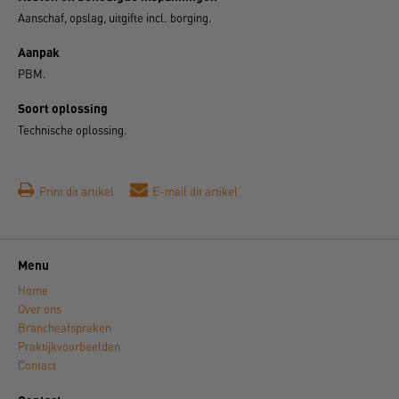
Aanschaf, opslag, uitgifte incl. borging.
Aanpak
PBM.
Soort oplossing
Technische oplossing.
Print dit artikel
E-mail dit artikel
Menu
Home
Over ons
Brancheafspraken
Praktijkvoorbeelden
Contact