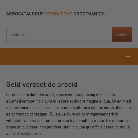
ARBOCATALOGUS
TECHNISCHE
GROOTHANDEL
Geld verzoet de arbeid
Lorem ipsum dolor sit amet, consectetur adipisicing elit, sed do
eiusmod tempor incididunt ut labore et dolore magna aliqua. Ut enim ad
minim veniam, quis nostrud exercitation ullamco laboris nisi ut aliquip ex
ea commodo consequat. Duis aute irure dolor in reprehenderit in
voluptate velit esse cillum dolore eu fugiat nulla pariatur. Excepteur sint
occaecat cupidatat non proident, sunt in culpa qui officia deserunt mollit
anim id est laborum.